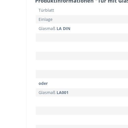
Produktinformationen "Tür mit Gla
Türblatt
Einlage
Glasmaß
LA DIN
oder
Glasmaß
LA001