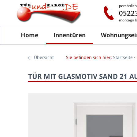
persönlich
05223
montags bi
Home
Innentüren
Wohnungsei
Übersicht
Sie befinden sich hier:
Startseite
TÜR MIT GLASMOTIV SAND 21 A