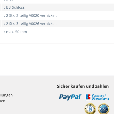
: BB-Schloss
: 2 Stk. 2-teilig V0020 vernickelt
: 2 Stk. 3-teilig V0026 vernickelt
: max. 50 mm
Sicher kaufen und zahlen
ellungen
men