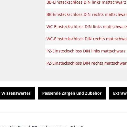
BB-Einsteckschloss DIN links mattschwarz
BB-Einsteckschloss DIN rechts mattschwa
WC-Einsteckschloss DIN links mattschwar
WC-Einsteckschloss DIN rechts mattschwa
PZ-Einsteckschloss DIN links mattschwarz
PZ-Einsteckschloss DIN rechts mattschwar
Wissenswertes
Passende Zargen und Zubehör
Extraw