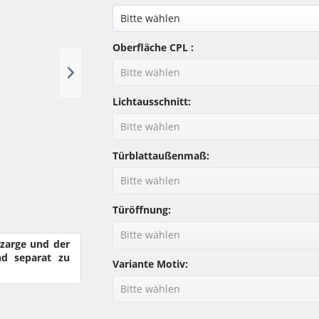
Oberfläche CPL :
Lichtausschnitt:
Türblattaußenmaß:
Türöffnung:
rzarge und der
nd separat zu
Variante Motiv: