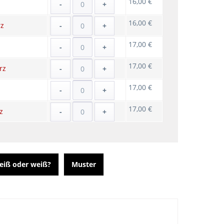
16,00 €
-
+
16,00 €
rz
-
+
17,00 €
z
-
+
17,00 €
rz
-
+
17,00 €
-
+
17,00 €
z
-
+
eiß oder weiß?
Muster