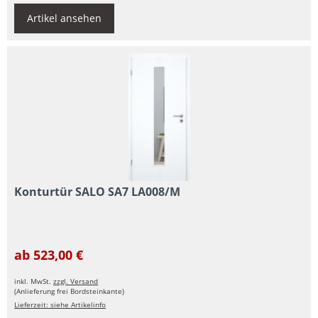
Artikel ansehen
Konturtür SALO SA7 LA008/M
ab 523,00 €
inkl. MwSt.
zzgl. Versand
(Anlieferung frei Bordsteinkante)
Lieferzeit: siehe Artikelinfo