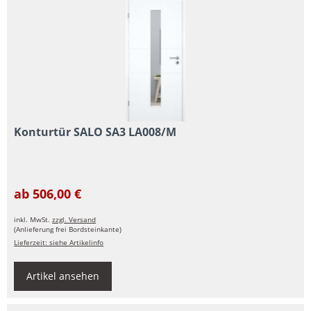
Konturtür SALO SA3 LA008/M
ab 506,00 €
inkl. MwSt.
zzgl. Versand
(Anlieferung frei Bordsteinkante)
Lieferzeit: siehe Artikelinfo
Artikel ansehen