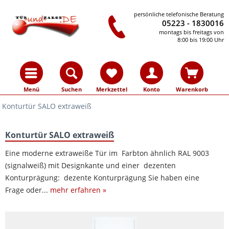
persönliche telefonische Beratung
05223 - 1830016
montags bis freitags von
8:00 bis 19:00 Uhr
Menü
Suchen
Merkzettel
Konto
Warenkorb
Konturtür SALO extraweiß
Konturtür SALO extraweiß
Eine moderne extraweiße Tür im Farbton ähnlich RAL 9003
(signalweiß) mit Designkante und einer dezenten
Konturprägung: dezente Konturprägung Sie haben eine
Frage oder...
mehr erfahren »