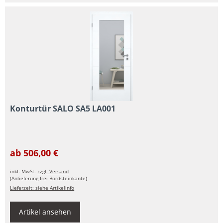
Konturtür SALO SA5 LA001
ab 506,00 €
inkl. MwSt.
zzgl. Versand
(Anlieferung frei Bordsteinkante)
Lieferzeit: siehe Artikelinfo
Artikel ansehen