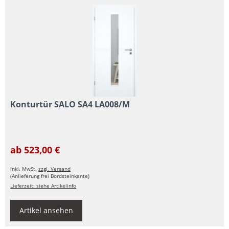
Konturtür SALO SA4 LA008/M
ab 523,00 €
inkl. MwSt.
zzgl. Versand
(Anlieferung frei Bordsteinkante)
Lieferzeit: siehe Artikelinfo
Artikel ansehen