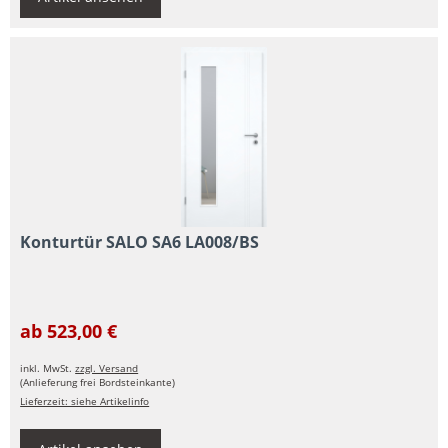
Konturtür SALO SA6 LA008/BS
ab 523,00 €
inkl. MwSt.
zzgl. Versand
(Anlieferung frei Bordsteinkante)
Lieferzeit: siehe Artikelinfo