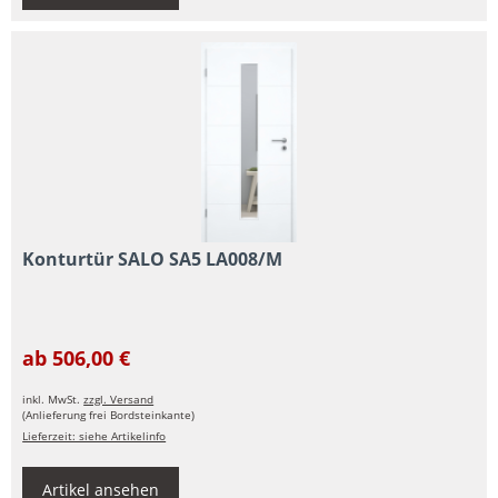
Konturtür SALO SA5 LA008/M
ab 506,00 €
inkl. MwSt.
zzgl. Versand
(Anlieferung frei Bordsteinkante)
Lieferzeit: siehe Artikelinfo
Artikel ansehen