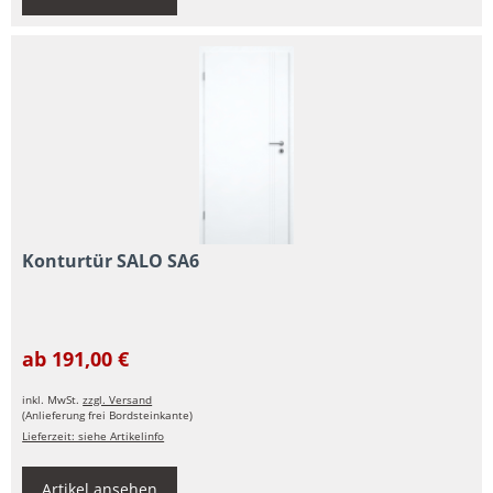
Konturtür SALO SA6
ab 191,00 €
inkl. MwSt.
zzgl. Versand
(Anlieferung frei Bordsteinkante)
Lieferzeit: siehe Artikelinfo
Artikel ansehen