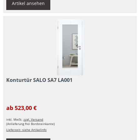
Artikel ansehen
Konturtür SALO SA7 LA001
ab 523,00 €
inkl. MwSt.
zzgl. Versand
(Anlieferung frei Bordsteinkante)
Lieferzeit: siehe Artikelinfo