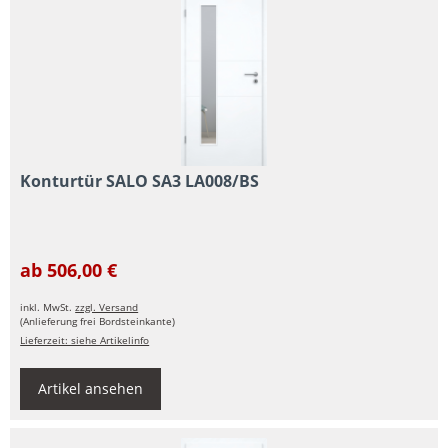
Konturtür SALO SA3 LA008/BS
ab 506,00 €
inkl. MwSt.
zzgl. Versand
(Anlieferung frei Bordsteinkante)
Lieferzeit: siehe Artikelinfo
Artikel ansehen