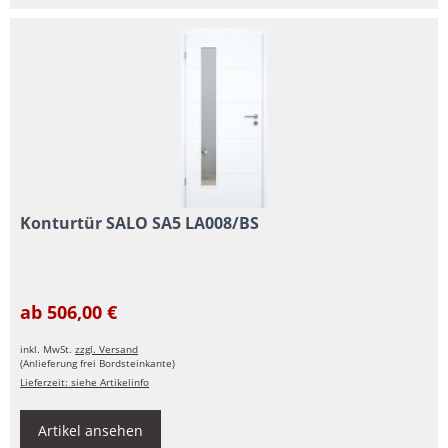
Konturtür SALO SA5 LA008/BS
ab 506,00 €
inkl. MwSt.
zzgl. Versand
(Anlieferung frei Bordsteinkante)
Lieferzeit: siehe Artikelinfo
Artikel ansehen