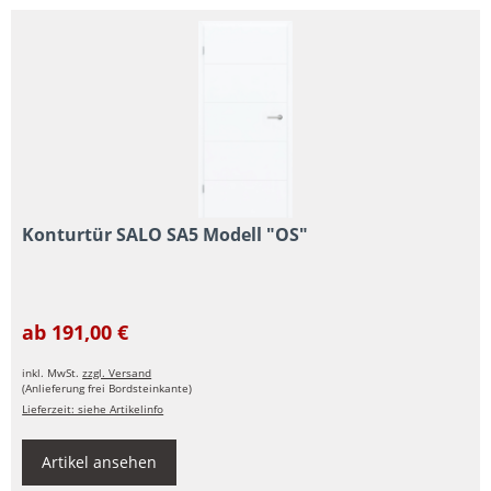
Konturtür SALO SA5 Modell "OS"
ab 191,00 €
inkl. MwSt.
zzgl. Versand
(Anlieferung frei Bordsteinkante)
Lieferzeit: siehe Artikelinfo
Artikel ansehen