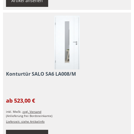
Artikel ansehen
Konturtür SALO SA6 LA008/M
ab 523,00 €
inkl. MwSt.
zzgl. Versand
(Anlieferung frei Bordsteinkante)
Lieferzeit: siehe Artikelinfo