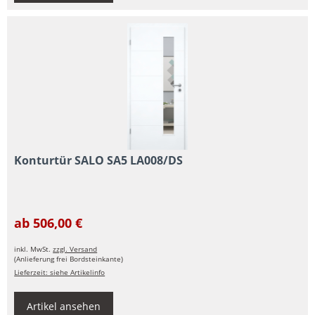
Konturtür SALO SA5 LA008/DS
ab 506,00 €
inkl. MwSt.
zzgl. Versand
(Anlieferung frei Bordsteinkante)
Lieferzeit: siehe Artikelinfo
Artikel ansehen