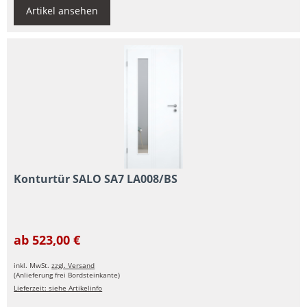
Artikel ansehen
Konturtür SALO SA7 LA008/BS
ab 523,00 €
inkl. MwSt.
zzgl. Versand
(Anlieferung frei Bordsteinkante)
Lieferzeit: siehe Artikelinfo