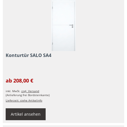
Konturtür SALO SA4
ab 208,00 €
inkl. MwSt.
zzgl. Versand
(Anlieferung frei Bordsteinkante)
Lieferzeit: siehe Artikelinfo
Artikel ansehen