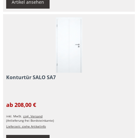
Artikel ansehen
Konturtür SALO SA7
ab 208,00 €
inkl. MwSt.
zzgl. Versand
(Anlieferung frei Bordsteinkante)
Lieferzeit: siehe Artikelinfo