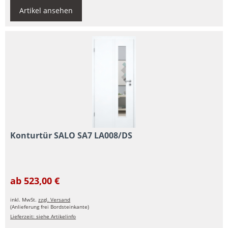
Artikel ansehen
Konturtür SALO SA7 LA008/DS
ab 523,00 €
inkl. MwSt.
zzgl. Versand
(Anlieferung frei Bordsteinkante)
Lieferzeit: siehe Artikelinfo