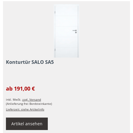
Konturtür SALO SA5
ab 191,00 €
inkl. MwSt.
zzgl. Versand
(Anlieferung frei Bordsteinkante)
Lieferzeit: siehe Artikelinfo
Artikel ansehen