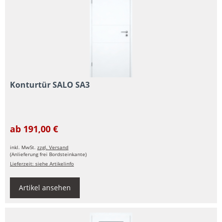
Konturtür SALO SA3
ab 191,00 €
inkl. MwSt.
zzgl. Versand
(Anlieferung frei Bordsteinkante)
Lieferzeit: siehe Artikelinfo
Artikel ansehen