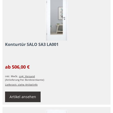
Konturtür SALO SA3 LA001
ab 506,00 €
inkl. MwSt.
zzgl. Versand
(Anlieferung frei Bordsteinkante)
Lieferzeit: siehe Artikelinfo
Artikel ansehen