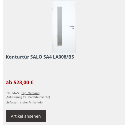
Konturtür SALO SA4 LA008/BS
ab 523,00 €
inkl. MwSt.
zzgl. Versand
(Anlieferung frei Bordsteinkante)
Lieferzeit: siehe Artikelinfo
Artikel ansehen