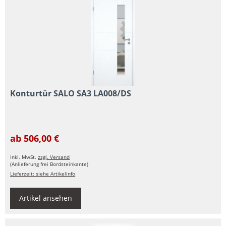
Konturtür SALO SA3 LA008/DS
ab 506,00 €
inkl. MwSt.
zzgl. Versand
(Anlieferung frei Bordsteinkante)
Lieferzeit: siehe Artikelinfo
Artikel ansehen