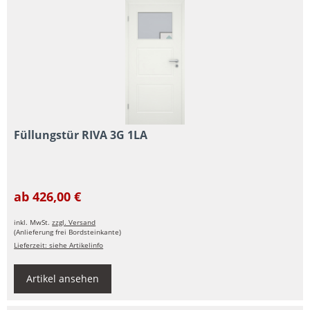
Füllungstür RIVA 3G 1LA
ab 426,00 €
inkl. MwSt.
zzgl. Versand
(Anlieferung frei Bordsteinkante)
Lieferzeit: siehe Artikelinfo
Artikel ansehen