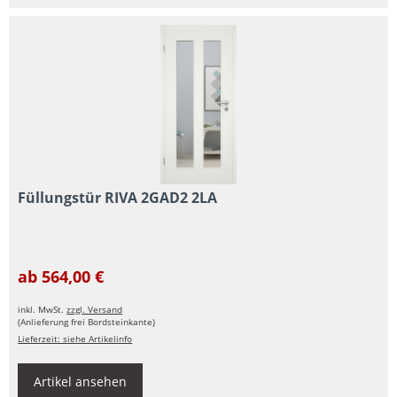
Füllungstür RIVA 2GAD2 2LA
ab 564,00 €
inkl. MwSt.
zzgl. Versand
(Anlieferung frei Bordsteinkante)
Lieferzeit: siehe Artikelinfo
Artikel ansehen