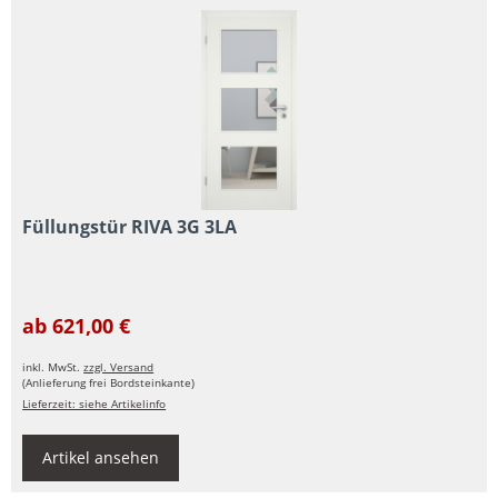
Füllungstür RIVA 3G 3LA
ab 621,00 €
inkl. MwSt.
zzgl. Versand
(Anlieferung frei Bordsteinkante)
Lieferzeit: siehe Artikelinfo
Artikel ansehen