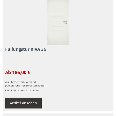
Füllungstür RIVA 3G
ab 186,00 €
inkl. MwSt.
zzgl. Versand
(Anlieferung frei Bordsteinkante)
Lieferzeit: siehe Artikelinfo
Artikel ansehen