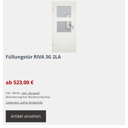
Füllungstür RIVA 3G 2LA
ab 523,00 €
inkl. MwSt.
zzgl. Versand
(Anlieferung frei Bordsteinkante)
Lieferzeit: siehe Artikelinfo
Artikel ansehen