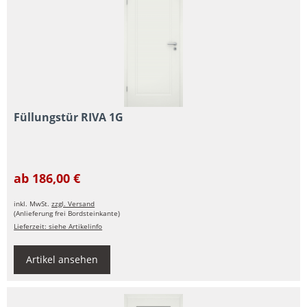
Füllungstür RIVA 1G
ab 186,00 €
inkl. MwSt.
zzgl. Versand
(Anlieferung frei Bordsteinkante)
Lieferzeit: siehe Artikelinfo
Artikel ansehen