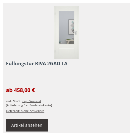
Füllungstür RIVA 2GAD LA
ab 458,00 €
inkl. MwSt.
zzgl. Versand
(Anlieferung frei Bordsteinkante)
Lieferzeit: siehe Artikelinfo
Artikel ansehen