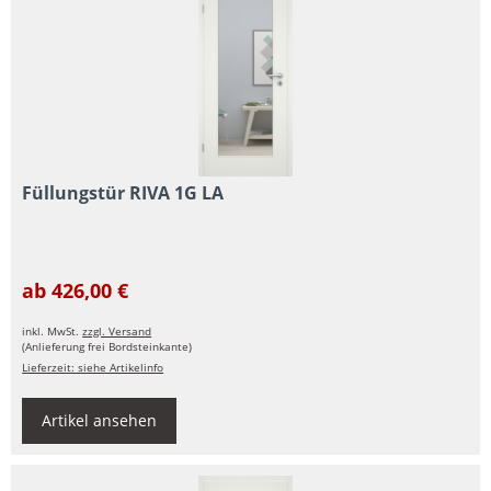
Füllungstür RIVA 1G LA
ab 426,00 €
inkl. MwSt.
zzgl. Versand
(Anlieferung frei Bordsteinkante)
Lieferzeit: siehe Artikelinfo
Artikel ansehen