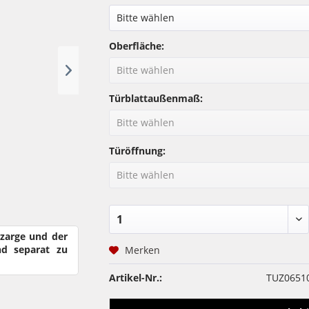
Oberfläche:
Türblattaußenmaß:
Türöffnung:
rzarge und der
nd separat zu
Merken
Artikel-Nr.:
TUZ0651