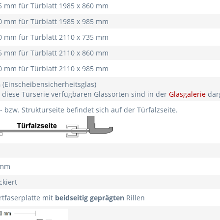
35 mm für Türblatt 1985 x 860 mm
60 mm für Türblatt 1985 x 985 mm
10 mm für Türblatt 2110 x 735 mm
35 mm für Türblatt 2110 x 860 mm
60 mm für Türblatt 2110 x 985 mm
SG (Einscheibensicherheitsglas)
 diese Türserie verfügbaren Glassorten sind in der
Glasgalerie
d
bzw. Strukturseite befindet sich auf der Türfalzseite.
5 mm
ackiert
rtfaserplatte mit
beidseitig
geprägten
Rillen