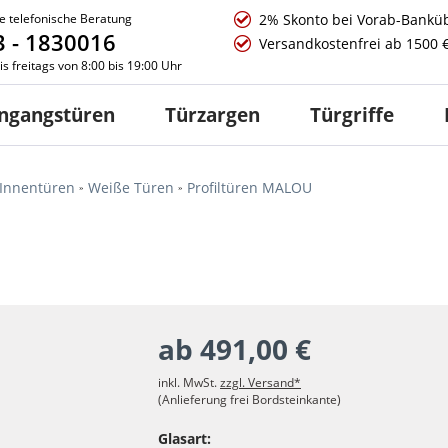
e telefonische Beratung
2% Skonto bei Vorab-Bankü
 - 1830016
Versandkostenfrei ab 1500 
s freitags von 8:00 bis 19:00 Uhr
ngangstüren
Türzargen
Türgriffe
Innentüren
Weiße Türen
Profiltüren MALOU
ab 491,00 €
inkl. MwSt.
zzgl. Versand*
(Anlieferung frei Bordsteinkante)
Glasart: