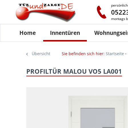
persönlich
05223
montags bi
Home
Innentüren
Wohnungsei
Übersicht
Sie befinden sich hier:
Startseite
PROFILTÜR MALOU VO5 LA001