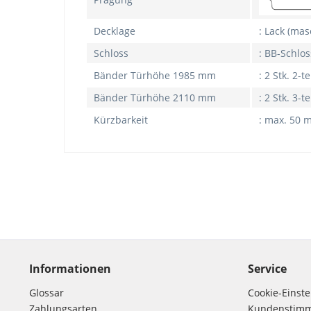
Decklage
: Lack (mas
Schloss
: BB-Schlos
Bänder Türhöhe 1985 mm
: 2 Stk. 2-t
Bänder Türhöhe 2110 mm
: 2 Stk. 3-t
Kürzbarkeit
: max. 50 
Informationen
Service
Glossar
Cookie-Einst
Zahlungsarten
Kundenstim