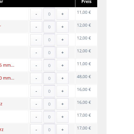
ör
Preis
11,00 €
-
+
12,00 €
r
-
+
12,00 €
-
+
12,00 €
-
+
11,00 €
5 mm...
-
+
48,00 €
0 mm...
-
+
16,00 €
-
+
16,00 €
rz
-
+
17,00 €
z
-
+
17,00 €
rz
-
+