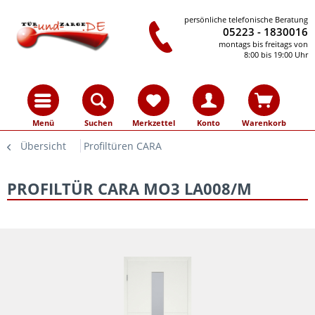
persönliche telefonische Beratung
05223 - 1830016
montags bis freitags von
8:00 bis 19:00 Uhr
Menü
Suchen
Merkzettel
Konto
Warenkorb
Übersicht
Profiltüren CARA
PROFILTÜR CARA MO3 LA008/M