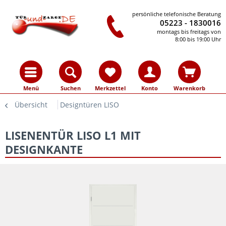
persönliche telefonische Beratung
05223 - 1830016
montags bis freitags von
8:00 bis 19:00 Uhr
Menü
Suchen
Merkzettel
Konto
Warenkorb
Übersicht
Designtüren LISO
LISENENTÜR LISO L1 MIT
DESIGNKANTE