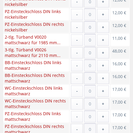
-
+
nickelsilber
PZ-Einsteckschloss DIN links
12,00 €
-
+
nickelsilber
PZ-Einsteckschloss DIN rechts
12,00 €
-
+
nickelsilber
2-tlg. Türband V0020
11,00 €
-
+
mattschwarz für 1985 mm...
3-tlg. Türband V0026
48,00 €
-
+
mattschwarz für 2110 mm...
BB-Einsteckschloss DIN links
16,00 €
-
+
mattschwarz
BB-Einsteckschloss DIN rechts
16,00 €
-
+
mattschwarz
WC-Einsteckschloss DIN links
17,00 €
-
+
mattschwarz
WC-Einsteckschloss DIN rechts
17,00 €
-
+
mattschwarz
PZ-Einsteckschloss DIN links
17,00 €
-
+
mattschwarz
PZ-Einsteckschloss DIN rechts
17,00 €
-
+
mattschwarz