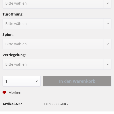
Türöffnung:
Spion:
Verriegelung:
In den
Warenkorb
Merken
Artikel-Nr.:
TUZ06505-KK2