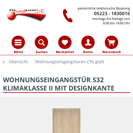
persönliche telefonische Beratung
05223 - 1830016
montags bis freitags von
8:00 bis 19:00 Uhr
Menü
Suchen
Merkzettel
Konto
Warenkorb
Übersicht
Wohnungseingangstüren CPL glatt
WOHNUNGSEINGANGSTÜR S32
KLIMAKLASSE II MIT DESIGNKANTE