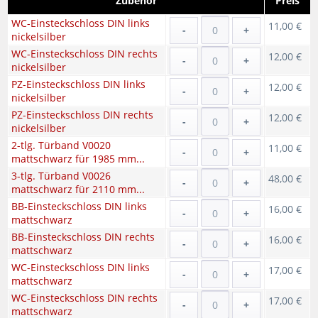
Zubehör
Preis
WC-Einsteckschloss DIN links
11,00 €
-
+
nickelsilber
WC-Einsteckschloss DIN rechts
12,00 €
-
+
nickelsilber
PZ-Einsteckschloss DIN links
12,00 €
-
+
nickelsilber
PZ-Einsteckschloss DIN rechts
12,00 €
-
+
nickelsilber
2-tlg. Türband V0020
11,00 €
-
+
mattschwarz für 1985 mm...
3-tlg. Türband V0026
48,00 €
-
+
mattschwarz für 2110 mm...
BB-Einsteckschloss DIN links
16,00 €
-
+
mattschwarz
BB-Einsteckschloss DIN rechts
16,00 €
-
+
mattschwarz
WC-Einsteckschloss DIN links
17,00 €
-
+
mattschwarz
WC-Einsteckschloss DIN rechts
17,00 €
-
+
mattschwarz