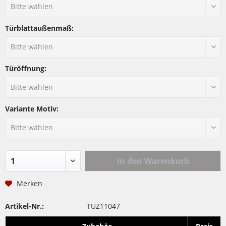
Türblattaußenmaß:
Türöffnung:
Variante Motiv:
In den
Warenkorb
Merken
Artikel-Nr.:
TUZ11047