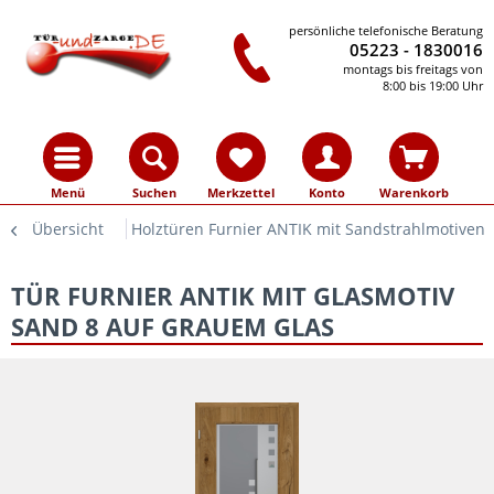
persönliche telefonische Beratung
05223 - 1830016
montags bis freitags von
8:00 bis 19:00 Uhr
Menü
Suchen
Merkzettel
Konto
Warenkorb
Übersicht
Holztüren Furnier ANTIK mit Sandstrahlmotiven
TÜR FURNIER ANTIK MIT GLASMOTIV
SAND 8 AUF GRAUEM GLAS