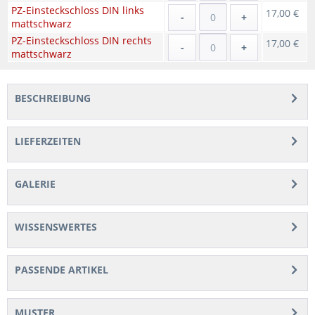
PZ-Einsteckschloss DIN links
17,00 €
-
+
mattschwarz
PZ-Einsteckschloss DIN rechts
17,00 €
-
+
mattschwarz
BESCHREIBUNG
LIEFERZEITEN
GALERIE
WISSENSWERTES
PASSENDE ARTIKEL
MUSTER