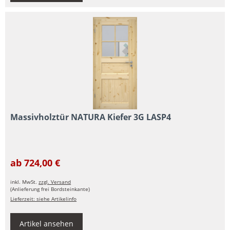
Massivholztür NATURA Kiefer 3G LASP4
ab 724,00 €
inkl. MwSt.
zzgl. Versand
(Anlieferung frei Bordsteinkante)
Lieferzeit: siehe Artikelinfo
Artikel ansehen