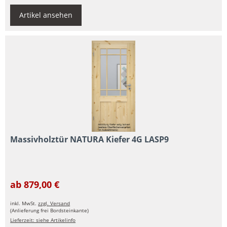
Artikel ansehen
Massivholztür NATURA Kiefer 4G LASP9
ab 879,00 €
inkl. MwSt.
zzgl. Versand
(Anlieferung frei Bordsteinkante)
Lieferzeit: siehe Artikelinfo