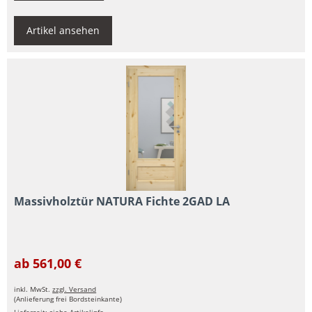
Artikel ansehen
Massivholztür NATURA Fichte 2GAD LA
ab 561,00 €
inkl. MwSt.
zzgl. Versand
(Anlieferung frei Bordsteinkante)