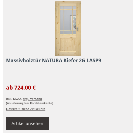
Massivholztür NATURA Kiefer 2G LASP9
ab 724,00 €
inkl. MwSt.
zzgl. Versand
(Anlieferung frei Bordsteinkante)
Lieferzeit: siehe Artikelinfo
Artikel ansehen