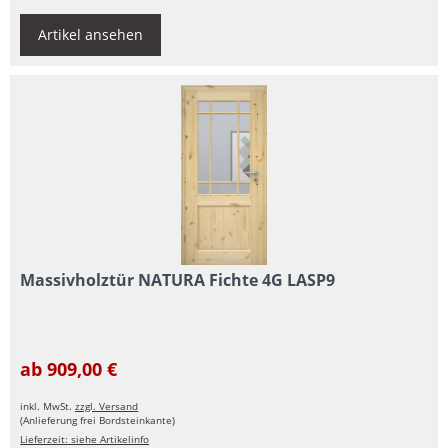
Artikel ansehen
Massivholztür NATURA Fichte 4G LASP9
ab 909,00 €
inkl. MwSt.
zzgl. Versand
(Anlieferung frei Bordsteinkante)
Lieferzeit: siehe Artikelinfo