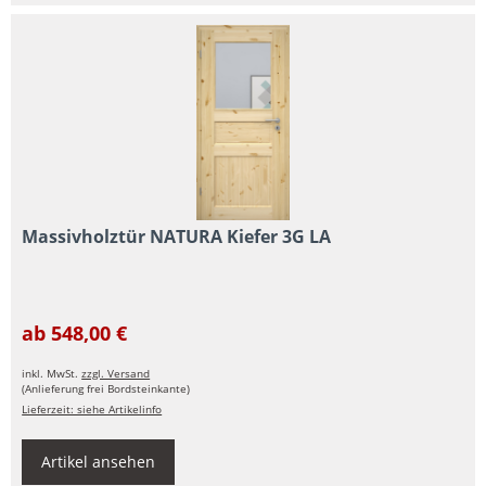
Massivholztür NATURA Kiefer 3G LA
ab 548,00 €
inkl. MwSt.
zzgl. Versand
(Anlieferung frei Bordsteinkante)
Lieferzeit: siehe Artikelinfo
Artikel ansehen