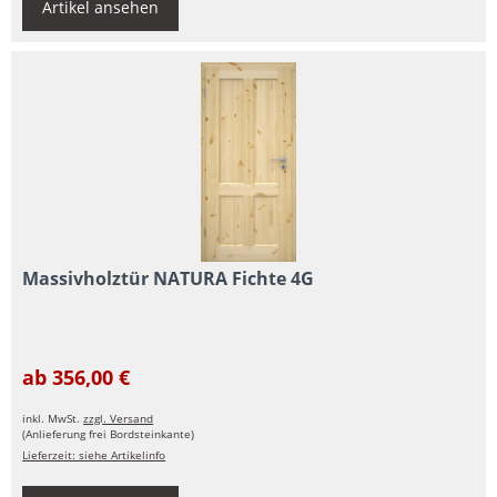
Artikel ansehen
Massivholztür NATURA Fichte 4G
ab 356,00 €
inkl. MwSt.
zzgl. Versand
(Anlieferung frei Bordsteinkante)
Lieferzeit: siehe Artikelinfo