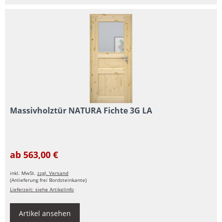
Massivholztür NATURA Fichte 3G LA
ab 563,00 €
inkl. MwSt.
zzgl. Versand
(Anlieferung frei Bordsteinkante)
Lieferzeit: siehe Artikelinfo
Artikel ansehen