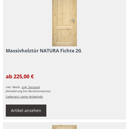
Massivholztür NATURA Fichte 2G
ab 225,00 €
inkl. MwSt.
zzgl. Versand
(Anlieferung frei Bordsteinkante)
Lieferzeit: siehe Artikelinfo
Artikel ansehen