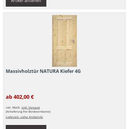
Artikel ansehen
Massivholztür NATURA Kiefer 4G
ab 402,00 €
inkl. MwSt.
zzgl. Versand
(Anlieferung frei Bordsteinkante)
Lieferzeit: siehe Artikelinfo