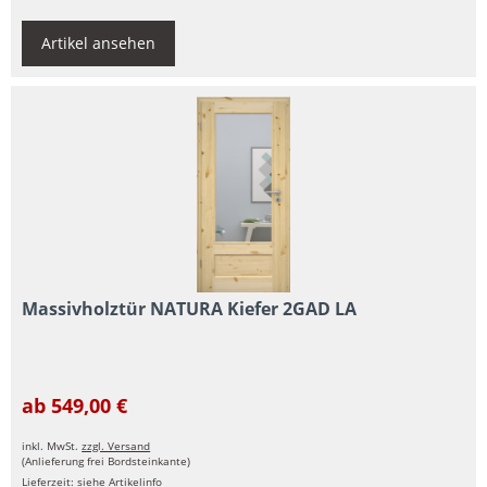
Artikel ansehen
Massivholztür NATURA Kiefer 2GAD LA
ab 549,00 €
inkl. MwSt.
zzgl. Versand
(Anlieferung frei Bordsteinkante)
Lieferzeit: siehe Artikelinfo