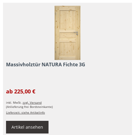
Massivholztür NATURA Fichte 3G
ab 225,00 €
inkl. MwSt.
zzgl. Versand
(Anlieferung frei Bordsteinkante)
Lieferzeit: siehe Artikelinfo
Artikel ansehen