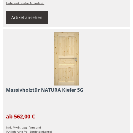
Lieferzeit: siehe Artikelinfo
Artikel ansehen
Massivholztür NATURA Kiefer 5G
ab 562,00 €
inkl. MwSt.
zzgl. Versand
(Anlieferung frei Bordsteinkante)