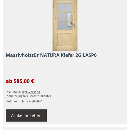
Massivholztür NATURA Kiefer 2G LASP6
ab 585,00 €
inkl. MwSt.
zzgl. Versand
(Anlieferung frei Bordsteinkante)
Lieferzeit: siehe Artikelinfo
Artikel ansehen