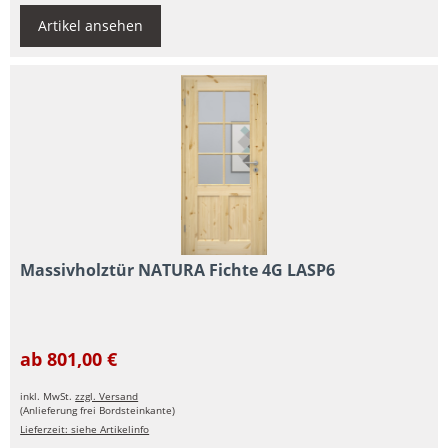
Artikel ansehen
Massivholztür NATURA Fichte 4G LASP6
ab 801,00 €
inkl. MwSt.
zzgl. Versand
(Anlieferung frei Bordsteinkante)
Lieferzeit: siehe Artikelinfo