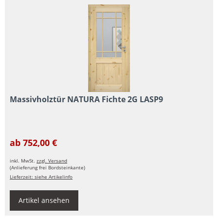
Massivholztür NATURA Fichte 2G LASP9
ab 752,00 €
inkl. MwSt.
zzgl. Versand
(Anlieferung frei Bordsteinkante)
Lieferzeit: siehe Artikelinfo
Artikel ansehen