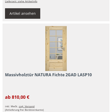
Lieferzeit: siehe Artikelinfo
Artikel ansehen
Massivholztür NATURA Fichte 2GAD LASP10
ab 810,00 €
inkl. MwSt.
zzgl. Versand
(Anlieferung frei Bordsteinkante)