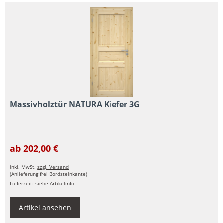
Massivholztür NATURA Kiefer 3G
ab 202,00 €
inkl. MwSt.
zzgl. Versand
(Anlieferung frei Bordsteinkante)
Lieferzeit: siehe Artikelinfo
Artikel ansehen