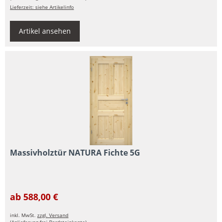
Lieferzeit: siehe Artikelinfo
Artikel ansehen
Massivholztür NATURA Fichte 5G
ab 588,00 €
inkl. MwSt.
zzgl. Versand