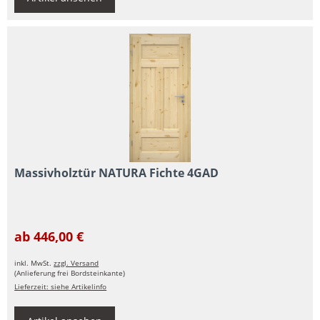
Massivholztür NATURA Fichte 4GAD
ab 446,00 €
inkl. MwSt.
zzgl. Versand
(Anlieferung frei Bordsteinkante)
Lieferzeit: siehe Artikelinfo