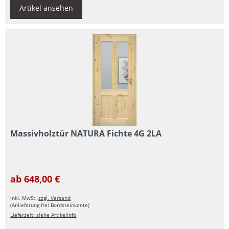
Artikel ansehen
Massivholztür NATURA Fichte 4G 2LA
ab 648,00 €
inkl. MwSt.
zzgl. Versand
(Anlieferung frei Bordsteinkante)
Lieferzeit: siehe Artikelinfo