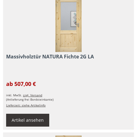
Massivholztür NATURA Fichte 2G LA
ab 507,00 €
inkl. MwSt.
zzgl. Versand
(Anlieferung frei Bordsteinkante)
Lieferzeit: siehe Artikelinfo
Artikel ansehen