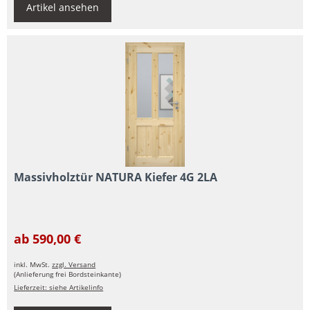
Artikel ansehen
Massivholztür NATURA Kiefer 4G 2LA
ab 590,00 €
inkl. MwSt.
zzgl. Versand
(Anlieferung frei Bordsteinkante)
Lieferzeit: siehe Artikelinfo