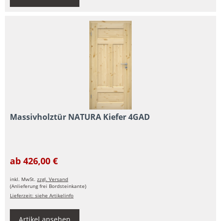
Massivholztür NATURA Kiefer 4GAD
ab 426,00 €
inkl. MwSt.
zzgl. Versand
(Anlieferung frei Bordsteinkante)
Lieferzeit: siehe Artikelinfo
Artikel ansehen