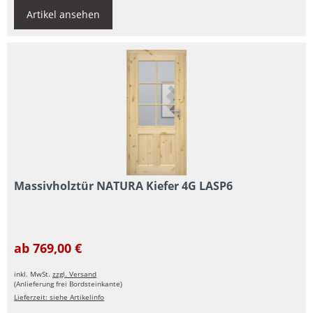
Artikel ansehen
Massivholztür NATURA Kiefer 4G LASP6
ab 769,00 €
inkl. MwSt.
zzgl. Versand
(Anlieferung frei Bordsteinkante)
Lieferzeit: siehe Artikelinfo