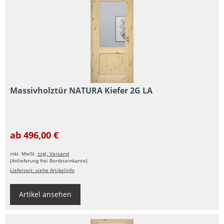
Massivholztür NATURA Kiefer 2G LA
ab 496,00 €
inkl. MwSt.
zzgl. Versand
(Anlieferung frei Bordsteinkante)
Lieferzeit: siehe Artikelinfo
Artikel ansehen