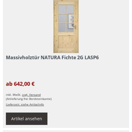
Massivholztür NATURA Fichte 2G LASP6
ab 642,00 €
inkl. MwSt.
zzgl. Versand
(Anlieferung frei Bordsteinkante)
Lieferzeit: siehe Artikelinfo
Artikel ansehen