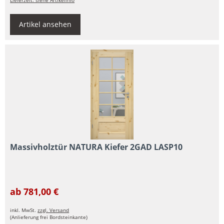
Lieferzeit: siehe Artikelinfo
Artikel ansehen
Massivholztür NATURA Kiefer 2GAD LASP10
ab 781,00 €
inkl. MwSt.
zzgl. Versand
(Anlieferung frei Bordsteinkante)