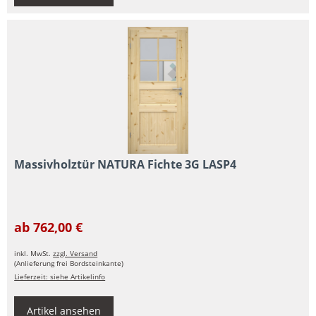
Massivholztür NATURA Fichte 3G LASP4
ab 762,00 €
inkl. MwSt.
zzgl. Versand
(Anlieferung frei Bordsteinkante)
Lieferzeit: siehe Artikelinfo
Artikel ansehen