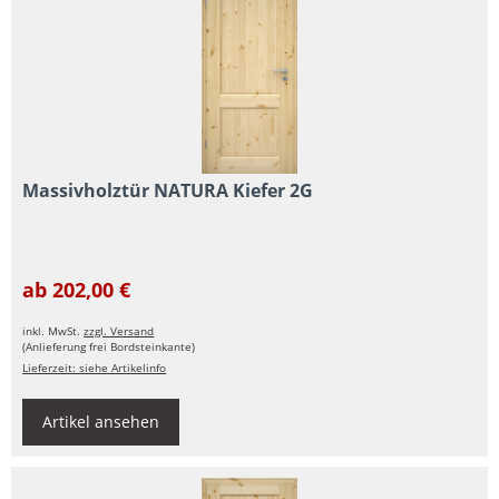
Massivholztür NATURA Kiefer 2G
ab 202,00 €
inkl. MwSt.
zzgl. Versand
(Anlieferung frei Bordsteinkante)
Lieferzeit: siehe Artikelinfo
Artikel ansehen