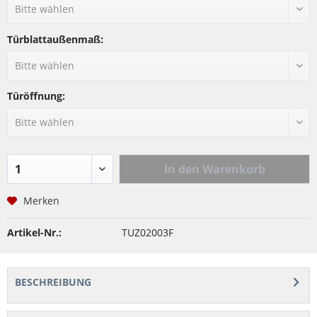
Türblattaußenmaß:
Türöffnung:
In den
Warenkorb
Merken
Artikel-Nr.:
TUZ02003F
BESCHREIBUNG