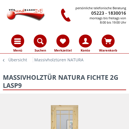
persönliche telefonische Beratung
05223 - 1830016
montags bis freitags von
8:00 bis 19:00 Uhr
Menü
Suchen
Merkzettel
Konto
Warenkorb
Übersicht
Massivholztüren NATURA
MASSIVHOLZTÜR NATURA FICHTE 2G
LASP9