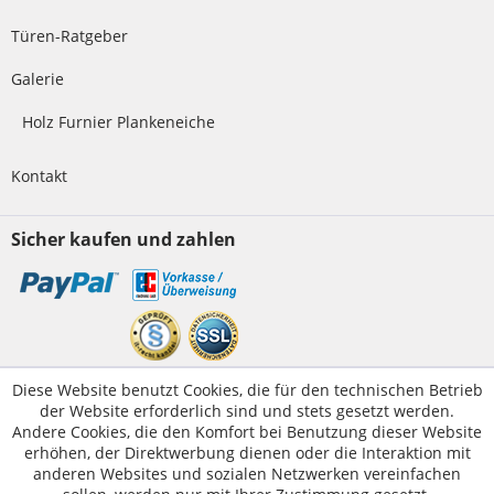
Türen-Ratgeber
Galerie
Holz Furnier Plankeneiche
Kontakt
Sicher kaufen und zahlen
Kundenservice
Diese Website benutzt Cookies, die für den technischen Betrieb
der Website erforderlich sind und stets gesetzt werden.
Servicetelefon:
05223-1830016
Andere Cookies, die den Komfort bei Benutzung dieser Website
E-Mail:
erhöhen, der Direktwerbung dienen oder die Interaktion mit
kontakt@tuer-und-zarge.de
anderen Websites und sozialen Netzwerken vereinfachen