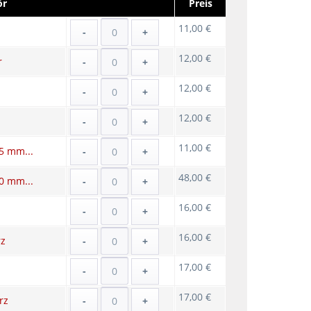
ör
Preis
11,00 €
-
+
12,00 €
r
-
+
12,00 €
-
+
12,00 €
-
+
11,00 €
5 mm...
-
+
48,00 €
0 mm...
-
+
16,00 €
-
+
16,00 €
rz
-
+
17,00 €
z
-
+
17,00 €
rz
-
+