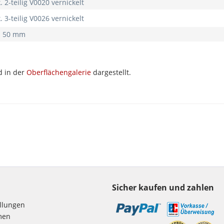
k. 2-teilig V0020 vernickelt
k. 3-teilig V0026 vernickelt
. 50 mm
d in der
Oberflächengalerie
dargestellt.
Sicher kaufen und zahlen
ellungen
men