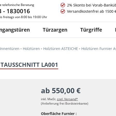
e telefonische Beratung
2% Skonto bei Vorab-Bankü
 - 1830016
Versandkostenfrei ab 1500 
s freitags von 8:00 bis 19:00 Uhr
ngangstüren
Türzargen
Türgriffe
Innentüren
Holztüren
Holztüren ASTEICHE
Holztüren Furnier A
HTAUSSCHNITT LA001
ab 550,00 €
inkl. MwSt.
zzgl. Versand*
(Anlieferung frei Bordsteinkante)
Oberfläche Furnier :