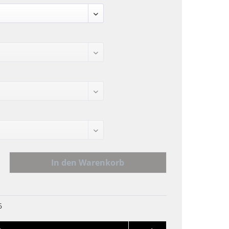
In den
Warenkorb
6