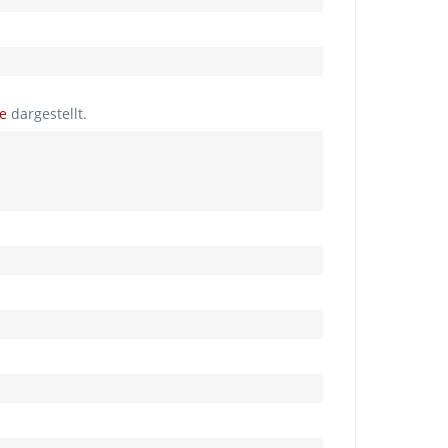
ie
dargestellt.