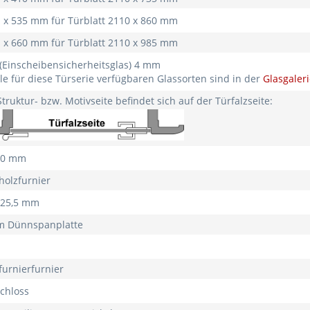
1 x 535 mm für Türblatt 2110 x 860 mm
1 x 660 mm für Türblatt 2110 x 985 mm
 (Einscheibensicherheitsglas) 4 mm
e für diese Türserie verfügbaren Glassorten sind in der
Glasgaler
truktur- bzw. Motivseite befindet sich auf der Türfalzseite:
 40 mm
lholzfurnier
x 25,5 mm
m Dünnspanplatte
lfurnierfurnier
Schloss