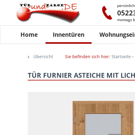
persönlich
05223
montags bi
Home
Innentüren
Wohnungsei
Übersicht
Sie befinden sich hier:
Startseite
TÜR FURNIER ASTEICHE MIT LIC