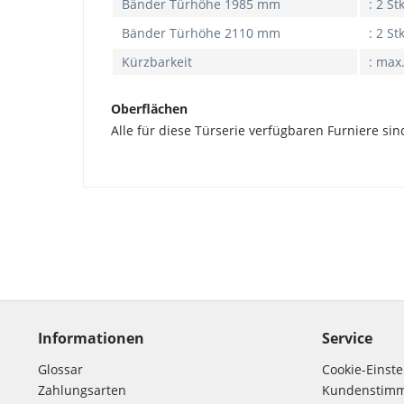
Bänder Türhöhe 1985 mm
: 2 St
Bänder Türhöhe 2110 mm
: 2 St
Kürzbarkeit
: max
Oberflächen
Alle für diese Türserie verfügbaren Furniere sin
Informationen
Service
Glossar
Cookie-Einst
Zahlungsarten
Kundenstim