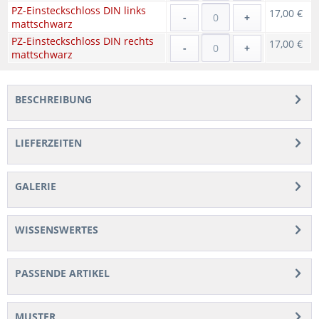
PZ-Einsteckschloss DIN links
17,00 €
-
+
mattschwarz
PZ-Einsteckschloss DIN rechts
17,00 €
-
+
mattschwarz
BESCHREIBUNG
LIEFERZEITEN
GALERIE
WISSENSWERTES
PASSENDE ARTIKEL
MUSTER