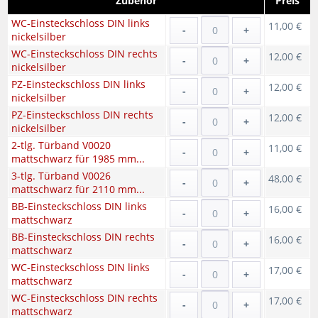
Zubehör
Preis
WC-Einsteckschloss DIN links
11,00 €
-
+
nickelsilber
WC-Einsteckschloss DIN rechts
12,00 €
-
+
nickelsilber
PZ-Einsteckschloss DIN links
12,00 €
-
+
nickelsilber
PZ-Einsteckschloss DIN rechts
12,00 €
-
+
nickelsilber
2-tlg. Türband V0020
11,00 €
-
+
mattschwarz für 1985 mm...
3-tlg. Türband V0026
48,00 €
-
+
mattschwarz für 2110 mm...
BB-Einsteckschloss DIN links
16,00 €
-
+
mattschwarz
BB-Einsteckschloss DIN rechts
16,00 €
-
+
mattschwarz
WC-Einsteckschloss DIN links
17,00 €
-
+
mattschwarz
WC-Einsteckschloss DIN rechts
17,00 €
-
+
mattschwarz