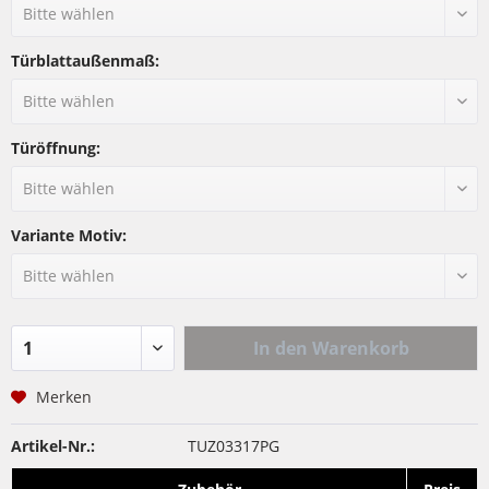
Türblattaußenmaß:
Türöffnung:
Variante Motiv:
In den
Warenkorb
Merken
Artikel-Nr.:
TUZ03317PG