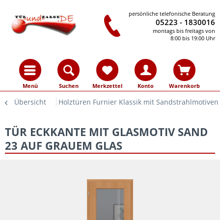
persönliche telefonische Beratung
05223 - 1830016
montags bis freitags von
8:00 bis 19:00 Uhr
Menü
Suchen
Merkzettel
Konto
Warenkorb
Übersicht
Holztüren Furnier Klassik mit Sandstrahlmotiven
TÜR ECKKANTE MIT GLASMOTIV SAND
23 AUF GRAUEM GLAS