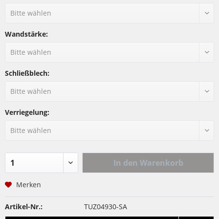
Wandstärke:
Schließblech:
Verriegelung:
In den
Warenkorb
Merken
Artikel-Nr.:
TUZ04930-SA