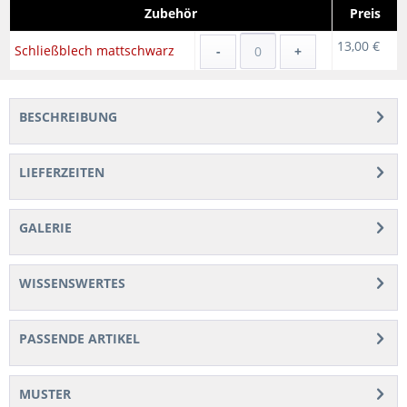
Zubehör
Preis
13,00 €
Schließblech mattschwarz
-
+
BESCHREIBUNG
LIEFERZEITEN
GALERIE
WISSENSWERTES
PASSENDE ARTIKEL
MUSTER