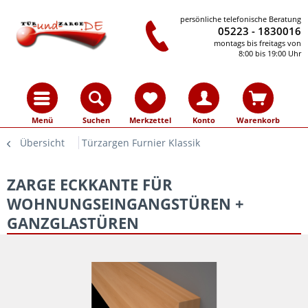
persönliche telefonische Beratung
05223 - 1830016
montags bis freitags von
8:00 bis 19:00 Uhr
Menü
Suchen
Merkzettel
Konto
Warenkorb
Übersicht
Türzargen Furnier Klassik
ZARGE ECKKANTE FÜR
WOHNUNGSEINGANGSTÜREN +
GANZGLASTÜREN