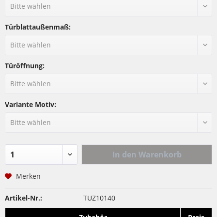
Türblattaußenmaß:
Türöffnung:
Variante Motiv:
In den
Warenkorb
Merken
Artikel-Nr.:
TUZ10140