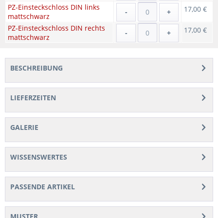
PZ-Einsteckschloss DIN links
17,00 €
-
+
mattschwarz
PZ-Einsteckschloss DIN rechts
17,00 €
-
+
mattschwarz
BESCHREIBUNG
LIEFERZEITEN
GALERIE
WISSENSWERTES
PASSENDE ARTIKEL
MUSTER