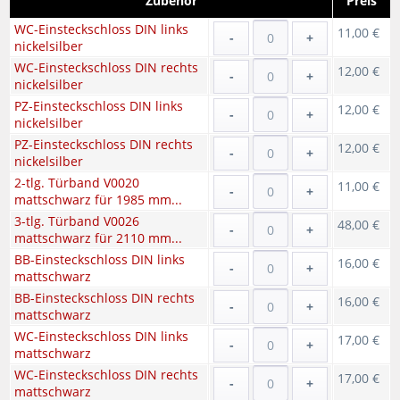
Zubehör
Preis
WC-Einsteckschloss DIN links
11,00 €
-
+
nickelsilber
WC-Einsteckschloss DIN rechts
12,00 €
-
+
nickelsilber
PZ-Einsteckschloss DIN links
12,00 €
-
+
nickelsilber
PZ-Einsteckschloss DIN rechts
12,00 €
-
+
nickelsilber
2-tlg. Türband V0020
11,00 €
-
+
mattschwarz für 1985 mm...
3-tlg. Türband V0026
48,00 €
-
+
mattschwarz für 2110 mm...
BB-Einsteckschloss DIN links
16,00 €
-
+
mattschwarz
BB-Einsteckschloss DIN rechts
16,00 €
-
+
mattschwarz
WC-Einsteckschloss DIN links
17,00 €
-
+
mattschwarz
WC-Einsteckschloss DIN rechts
17,00 €
-
+
mattschwarz