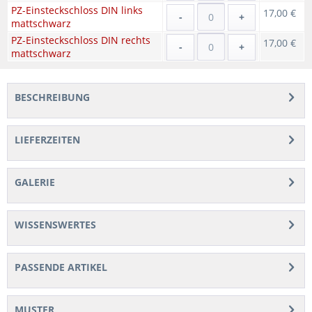
PZ-Einsteckschloss DIN links
17,00 €
-
+
mattschwarz
PZ-Einsteckschloss DIN rechts
17,00 €
-
+
mattschwarz
BESCHREIBUNG
LIEFERZEITEN
GALERIE
WISSENSWERTES
PASSENDE ARTIKEL
MUSTER