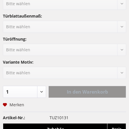
Türblattaußenmaß:
Türöffnung:
Variante Motiv:
In den
Warenkorb
Merken
Artikel-Nr.:
TUZ10131