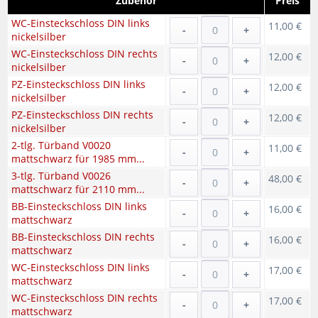
Zubehör
Preis
WC-Einsteckschloss DIN links
11,00 €
-
+
nickelsilber
WC-Einsteckschloss DIN rechts
12,00 €
-
+
nickelsilber
PZ-Einsteckschloss DIN links
12,00 €
-
+
nickelsilber
PZ-Einsteckschloss DIN rechts
12,00 €
-
+
nickelsilber
2-tlg. Türband V0020
11,00 €
-
+
mattschwarz für 1985 mm...
3-tlg. Türband V0026
48,00 €
-
+
mattschwarz für 2110 mm...
BB-Einsteckschloss DIN links
16,00 €
-
+
mattschwarz
BB-Einsteckschloss DIN rechts
16,00 €
-
+
mattschwarz
WC-Einsteckschloss DIN links
17,00 €
-
+
mattschwarz
WC-Einsteckschloss DIN rechts
17,00 €
-
+
mattschwarz