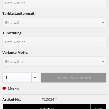
Türblattaußenmaß:
Türöffnung:
Variante Motiv:
In den
Warenkorb
Merken
Artikel-Nr.:
TUZ03411