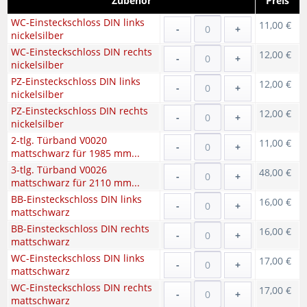
Zubehör
Preis
WC-Einsteckschloss DIN links
11,00 €
-
+
nickelsilber
WC-Einsteckschloss DIN rechts
12,00 €
-
+
nickelsilber
PZ-Einsteckschloss DIN links
12,00 €
-
+
nickelsilber
PZ-Einsteckschloss DIN rechts
12,00 €
-
+
nickelsilber
2-tlg. Türband V0020
11,00 €
-
+
mattschwarz für 1985 mm...
3-tlg. Türband V0026
48,00 €
-
+
mattschwarz für 2110 mm...
BB-Einsteckschloss DIN links
16,00 €
-
+
mattschwarz
BB-Einsteckschloss DIN rechts
16,00 €
-
+
mattschwarz
WC-Einsteckschloss DIN links
17,00 €
-
+
mattschwarz
WC-Einsteckschloss DIN rechts
17,00 €
-
+
mattschwarz