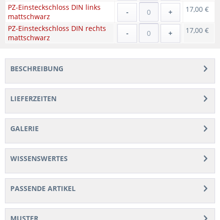
PZ-Einsteckschloss DIN links
17,00 €
-
+
mattschwarz
PZ-Einsteckschloss DIN rechts
17,00 €
-
+
mattschwarz
BESCHREIBUNG
LIEFERZEITEN
GALERIE
WISSENSWERTES
PASSENDE ARTIKEL
MUSTER