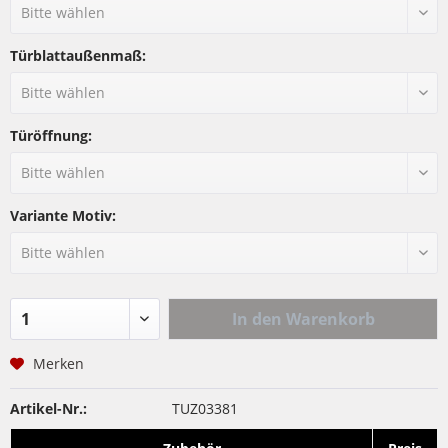
Türblattaußenmaß:
Türöffnung:
Variante Motiv:
In den
Warenkorb
Merken
Artikel-Nr.:
TUZ03381