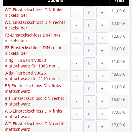
Zubehör
Preis
WC-Einsteckschloss DIN links
11,00 €
-
+
nickelsilber
WC-Einsteckschloss DIN rechts
12,00 €
-
+
nickelsilber
PZ-Einsteckschloss DIN links
12,00 €
-
+
nickelsilber
PZ-Einsteckschloss DIN rechts
12,00 €
-
+
nickelsilber
2-tlg. Türband V0020
11,00 €
-
+
mattschwarz für 1985 mm...
3-tlg. Türband V0026
48,00 €
-
+
mattschwarz für 2110 mm...
BB-Einsteckschloss DIN links
16,00 €
-
+
mattschwarz
BB-Einsteckschloss DIN rechts
16,00 €
-
+
mattschwarz
WC-Einsteckschloss DIN links
17,00 €
-
+
mattschwarz
WC-Einsteckschloss DIN rechts
17,00 €
-
+
mattschwarz