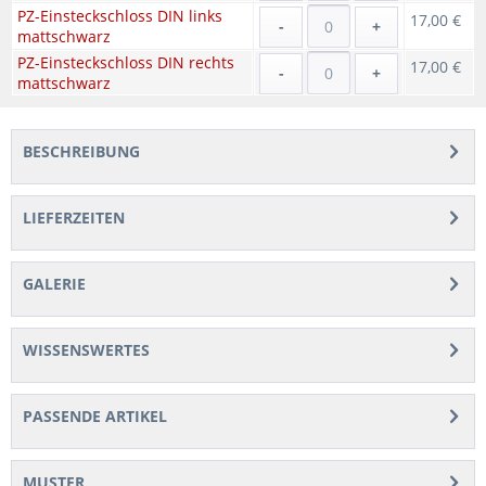
PZ-Einsteckschloss DIN links
17,00 €
-
+
mattschwarz
PZ-Einsteckschloss DIN rechts
17,00 €
-
+
mattschwarz
BESCHREIBUNG
LIEFERZEITEN
GALERIE
WISSENSWERTES
PASSENDE ARTIKEL
MUSTER