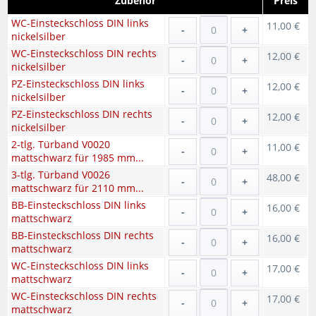
Zubehör
Preis
WC-Einsteckschloss DIN links
11,00 €
-
+
nickelsilber
WC-Einsteckschloss DIN rechts
12,00 €
-
+
nickelsilber
PZ-Einsteckschloss DIN links
12,00 €
-
+
nickelsilber
PZ-Einsteckschloss DIN rechts
12,00 €
-
+
nickelsilber
2-tlg. Türband V0020
11,00 €
-
+
mattschwarz für 1985 mm...
3-tlg. Türband V0026
48,00 €
-
+
mattschwarz für 2110 mm...
BB-Einsteckschloss DIN links
16,00 €
-
+
mattschwarz
BB-Einsteckschloss DIN rechts
16,00 €
-
+
mattschwarz
WC-Einsteckschloss DIN links
17,00 €
-
+
mattschwarz
WC-Einsteckschloss DIN rechts
17,00 €
-
+
mattschwarz