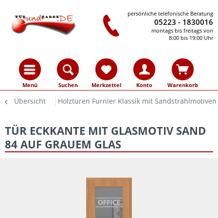
persönliche telefonische Beratung
05223 - 1830016
montags bis freitags von
8:00 bis 19:00 Uhr
Menü
Suchen
Merkzettel
Konto
Warenkorb
Übersicht
Holztüren Furnier Klassik mit Sandstrahlmotiven
TÜR ECKKANTE MIT GLASMOTIV SAND
84 AUF GRAUEM GLAS