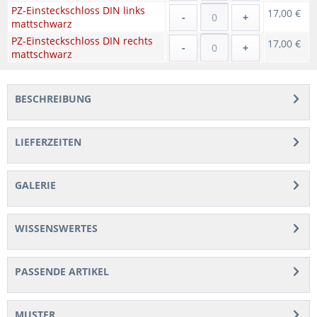
PZ-Einsteckschloss DIN links
17,00 €
-
+
mattschwarz
PZ-Einsteckschloss DIN rechts
17,00 €
-
+
mattschwarz
BESCHREIBUNG
LIEFERZEITEN
GALERIE
WISSENSWERTES
PASSENDE ARTIKEL
MUSTER