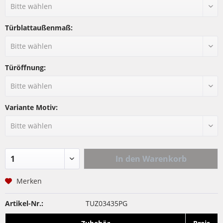
Türblattaußenmaß:
Türöffnung:
Variante Motiv:
In den
Warenkorb
Merken
Artikel-Nr.:
TUZ03435PG