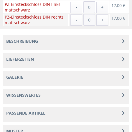
PZ-Einsteckschloss DIN links
17,00 €
-
+
mattschwarz
PZ-Einsteckschloss DIN rechts
17,00 €
-
+
mattschwarz
BESCHREIBUNG
LIEFERZEITEN
GALERIE
WISSENSWERTES
PASSENDE ARTIKEL
MUSTER