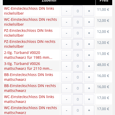
Zubehör
Preis
WC-Einsteckschloss DIN links
11,00 €
-
+
nickelsilber
WC-Einsteckschloss DIN rechts
12,00 €
-
+
nickelsilber
PZ-Einsteckschloss DIN links
12,00 €
-
+
nickelsilber
PZ-Einsteckschloss DIN rechts
12,00 €
-
+
nickelsilber
2-tlg. Türband V0020
11,00 €
-
+
mattschwarz für 1985 mm...
3-tlg. Türband V0026
48,00 €
-
+
mattschwarz für 2110 mm...
BB-Einsteckschloss DIN links
16,00 €
-
+
mattschwarz
BB-Einsteckschloss DIN rechts
16,00 €
-
+
mattschwarz
WC-Einsteckschloss DIN links
17,00 €
-
+
mattschwarz
WC-Einsteckschloss DIN rechts
17,00 €
-
+
mattschwarz