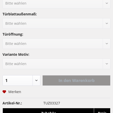
Türblattaußenmaß:
Türöffnung:
Variante Motiv:
In den
Warenkorb
Merken
Artikel-Nr.:
TUZ03327