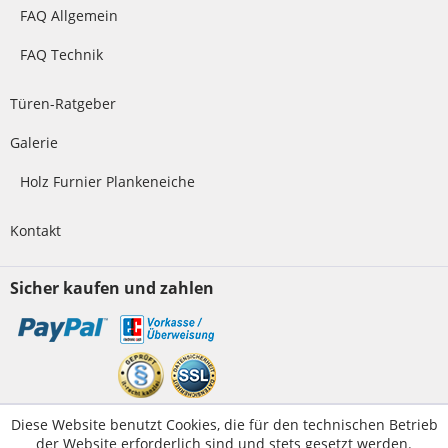
FAQ Allgemein
FAQ Technik
Türen-Ratgeber
Galerie
Holz Furnier Plankeneiche
Kontakt
Sicher kaufen und zahlen
Kundenservice
Diese Website benutzt Cookies, die für den technischen Betrieb
der Website erforderlich sind und stets gesetzt werden.