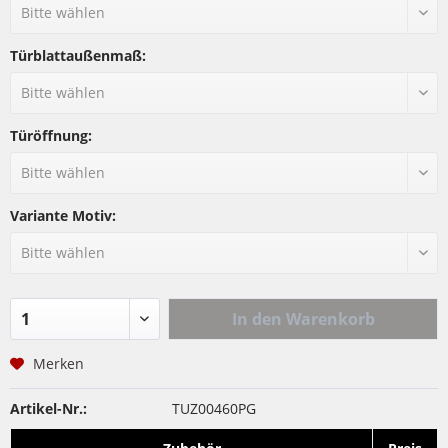
Türblattaußenmaß:
Türöffnung:
Variante Motiv:
In den
Warenkorb
Merken
Artikel-Nr.:
TUZ00460PG