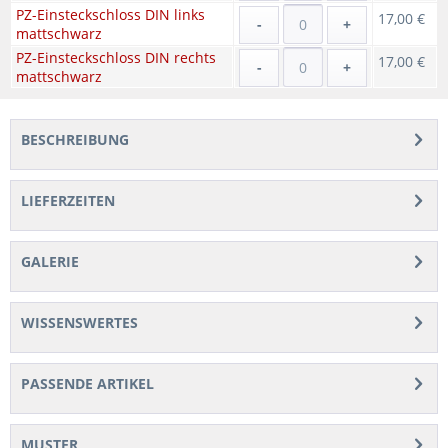
PZ-Einsteckschloss DIN links
17,00 €
-
+
mattschwarz
PZ-Einsteckschloss DIN rechts
17,00 €
-
+
mattschwarz
BESCHREIBUNG
LIEFERZEITEN
GALERIE
WISSENSWERTES
PASSENDE ARTIKEL
MUSTER