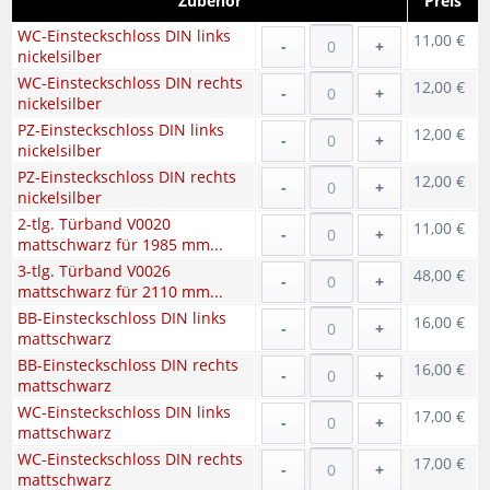
Zubehör
Preis
WC-Einsteckschloss DIN links
11,00 €
-
+
nickelsilber
WC-Einsteckschloss DIN rechts
12,00 €
-
+
nickelsilber
PZ-Einsteckschloss DIN links
12,00 €
-
+
nickelsilber
PZ-Einsteckschloss DIN rechts
12,00 €
-
+
nickelsilber
2-tlg. Türband V0020
11,00 €
-
+
mattschwarz für 1985 mm...
3-tlg. Türband V0026
48,00 €
-
+
mattschwarz für 2110 mm...
BB-Einsteckschloss DIN links
16,00 €
-
+
mattschwarz
BB-Einsteckschloss DIN rechts
16,00 €
-
+
mattschwarz
WC-Einsteckschloss DIN links
17,00 €
-
+
mattschwarz
WC-Einsteckschloss DIN rechts
17,00 €
-
+
mattschwarz