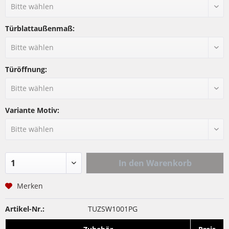
Türblattaußenmaß:
Türöffnung:
Variante Motiv:
In den
Warenkorb
Merken
Artikel-Nr.:
TUZSW1001PG