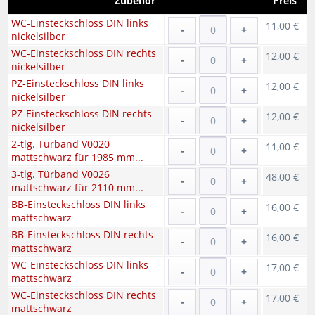
Zubehör
Preis
WC-Einsteckschloss DIN links
11,00 €
-
+
nickelsilber
WC-Einsteckschloss DIN rechts
12,00 €
-
+
nickelsilber
PZ-Einsteckschloss DIN links
12,00 €
-
+
nickelsilber
PZ-Einsteckschloss DIN rechts
12,00 €
-
+
nickelsilber
2-tlg. Türband V0020
11,00 €
-
+
mattschwarz für 1985 mm...
3-tlg. Türband V0026
48,00 €
-
+
mattschwarz für 2110 mm...
BB-Einsteckschloss DIN links
16,00 €
-
+
mattschwarz
BB-Einsteckschloss DIN rechts
16,00 €
-
+
mattschwarz
WC-Einsteckschloss DIN links
17,00 €
-
+
mattschwarz
WC-Einsteckschloss DIN rechts
17,00 €
-
+
mattschwarz