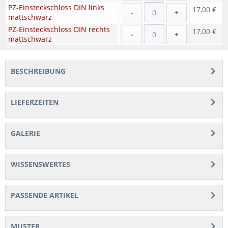
PZ-Einsteckschloss DIN links
17,00 €
-
+
mattschwarz
PZ-Einsteckschloss DIN rechts
17,00 €
-
+
mattschwarz
BESCHREIBUNG
LIEFERZEITEN
GALERIE
WISSENSWERTES
PASSENDE ARTIKEL
MUSTER