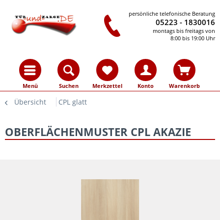
persönliche telefonische Beratung
05223 - 1830016
montags bis freitags von
8:00 bis 19:00 Uhr
Menü
Suchen
Merkzettel
Konto
Warenkorb
Übersicht
CPL glatt
OBERFLÄCHENMUSTER CPL AKAZIE