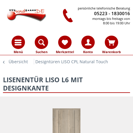
persönliche telefonische Beratung
05223 - 1830016
montags bis freitags von
8:00 bis 19:00 Uhr
Menü
Suchen
Merkzettel
Konto
Warenkorb
Übersicht
Designtüren LISO CPL Natural Touch
LISENENTÜR LISO L6 MIT
DESIGNKANTE