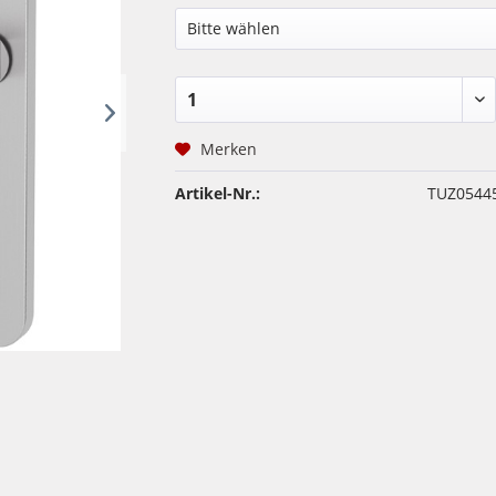
Merken
Artikel-Nr.:
TUZ0544