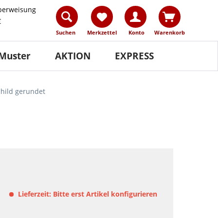
berweisung
€
Suchen
Merkzettel
Konto
Warenkorb
Muster
AKTION
EXPRESS
child gerundet
Lieferzeit: Bitte erst Artikel konfigurieren