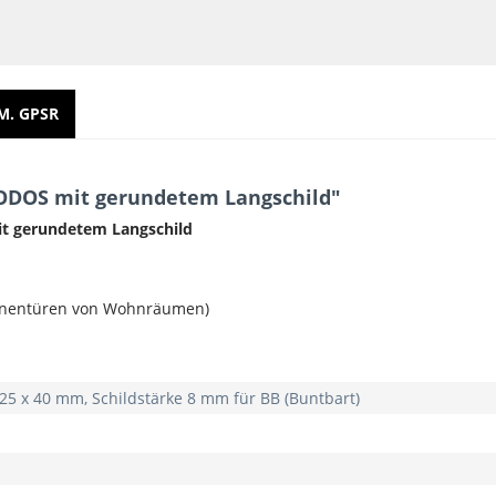
M. GPSR
HODOS mit gerundetem Langschild"
mit gerundetem Langschild
r Innentüren von Wohnräumen)
225 x 40 mm, Schildstärke 8 mm für BB (Buntbart)