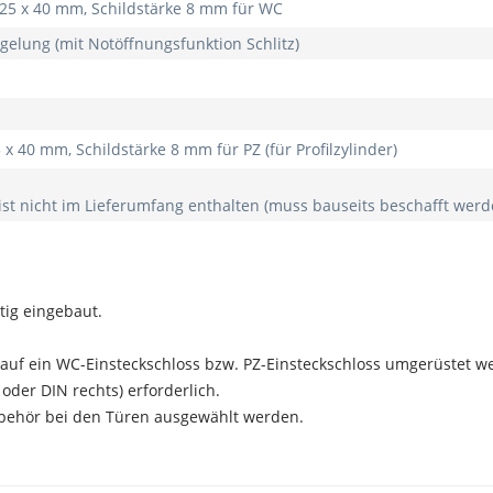
225 x 40 mm, Schildstärke 8 mm für WC
gelung (mit Notöffnungsfunktion Schlitz)
 x 40 mm, Schildstärke 8 mm für PZ (für Profilzylinder)
 ist nicht im Lieferumfang enthalten (muss bauseits beschafft werd
itig eingebaut.
uf ein WC-Einsteckschloss bzw. PZ-Einsteckschloss umgerüstet w
 oder DIN rechts) erforderlich.
ubehör bei den Türen ausgewählt werden.