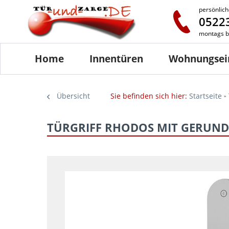
persönlich
05223
montags bi
Home
Innentüren
Wohnungsei
Übersicht
Sie befinden sich hier:
Startseite
TÜRGRIFF RHODOS MIT GERUND