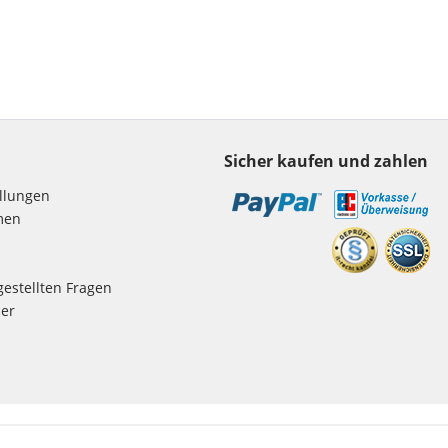
Sicher kaufen und zahlen
ellungen
men
gestellten Fragen
er