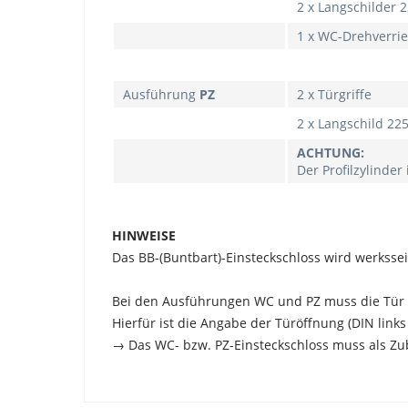
2 x Langschilder 
1 x WC-Drehverrie
Ausführung
PZ
2 x Türgriffe
2 x Langschild 225
ACHTUNG:
Der Profilzylinder
HINWEISE
Das BB-(Buntbart)-Einsteckschloss wird werksse
Bei den Ausführungen WC und PZ muss die Tür a
Hierfür ist die Angabe der Türöffnung (DIN links
→ Das WC- bzw. PZ-Einsteckschloss muss als Z