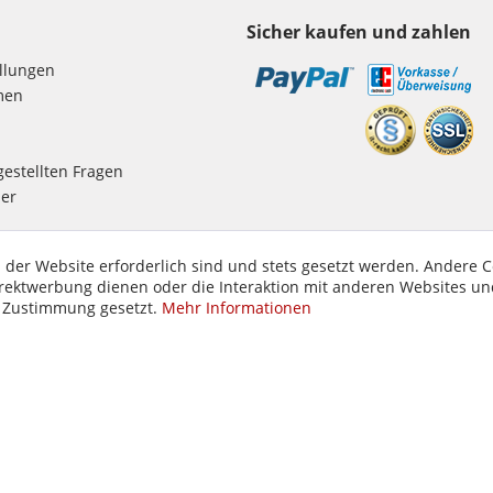
Sicher kaufen und zahlen
ellungen
men
gestellten Fragen
er
 der Website erforderlich sind und stets gesetzt werden. Andere C
irektwerbung dienen oder die Interaktion mit anderen Websites un
r Zustimmung gesetzt.
Mehr Informationen
© T