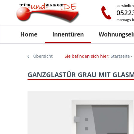
persönlich
05223
montags bi
Home
Innentüren
Wohnungsei
Übersicht
Sie befinden sich hier:
Startseite
GANZGLASTÜR GRAU MIT GLASM