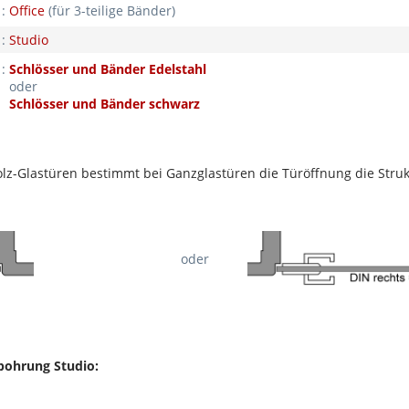
:
Office
(für 3-teilige Bänder)
:
Studio
:
Schlösser und Bänder Edelstahl
oder
Schlösser und Bänder schwarz
-Glastüren bestimmt bei Ganzglastüren die Türöffnung die Strukturs
oder
sbohrung Studio: