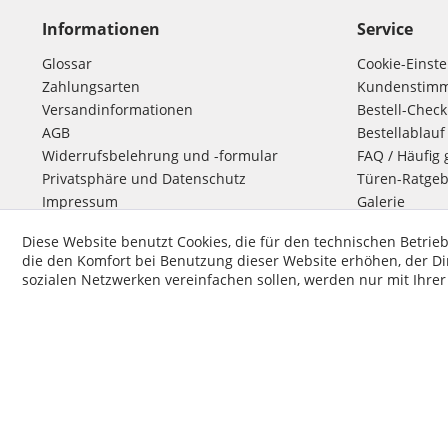
Informationen
Service
Glossar
Cookie-Einst
Zahlungsarten
Kundenstim
Versandinformationen
Bestell-Check
AGB
Bestellablauf
Widerrufsbelehrung und -formular
FAQ / Häufig 
Privatsphäre und Datenschutz
Türen-Ratgeb
Impressum
Galerie
Kontakt
Diese Website benutzt Cookies, die für den technischen Betrieb
die den Komfort bei Benutzung dieser Website erhöhen, der D
sozialen Netzwerken vereinfachen sollen, werden nur mit Ihre