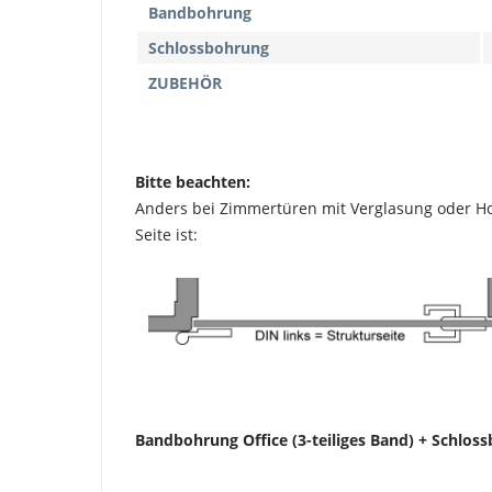
Bandbohrung
S
chlossbohrung
ZUBEHÖR
Bitte beachten:
Anders bei Zimmertüren mit Verglasung oder Holz
Seite ist:
Bandbohrung Office (3-teiliges Band) + Schlos