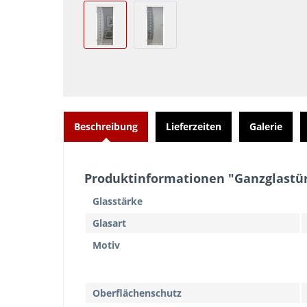
Beschreibung
Lieferzeiten
Galerie
Produktinformationen "Ganzglastür
Glasstärke
Glasart
Motiv
Oberflächenschutz