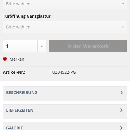
Türöffnung Ganzglastür:
In den
Warenkorb
Merken
Artikel-Nr.:
TUZ04522-PG
BESCHREIBUNG
LIEFERZEITEN
GALERIE