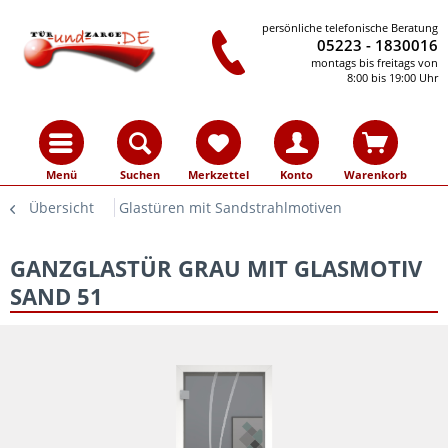
persönliche telefonische Beratung
05223 - 1830016
montags bis freitags von
8:00 bis 19:00 Uhr
Menü
Suchen
Merkzettel
Konto
Warenkorb
Übersicht
Glastüren mit Sandstrahlmotiven
GANZGLASTÜR GRAU MIT GLASMOTIV
SAND 51