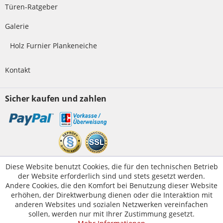
Türen-Ratgeber
Galerie
Holz Furnier Plankeneiche
Kontakt
Sicher kaufen und zahlen
Kundenservice
Diese Website benutzt Cookies, die für den technischen Betrieb
der Website erforderlich sind und stets gesetzt werden.
Servicetelefon:
05223-1830016
Andere Cookies, die den Komfort bei Benutzung dieser Website
E-Mail:
erhöhen, der Direktwerbung dienen oder die Interaktion mit
kontakt@tuer-und-zarge.de
anderen Websites und sozialen Netzwerken vereinfachen
sollen, werden nur mit Ihrer Zustimmung gesetzt.