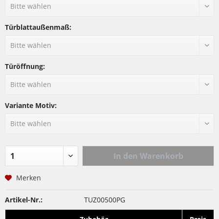
Türblattaußenmaß:
Türöffnung:
Variante Motiv:
In den
Warenkorb
Merken
Artikel-Nr.:
TUZ00500PG