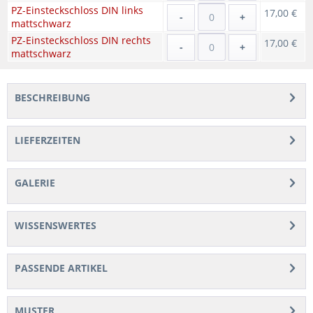
PZ-Einsteckschloss DIN links
17,00 €
-
+
mattschwarz
PZ-Einsteckschloss DIN rechts
17,00 €
-
+
mattschwarz
BESCHREIBUNG
LIEFERZEITEN
GALERIE
WISSENSWERTES
PASSENDE ARTIKEL
MUSTER