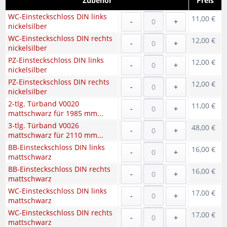
Zubehör
Preis
WC-Einsteckschloss DIN links
11,00 €
-
+
nickelsilber
WC-Einsteckschloss DIN rechts
12,00 €
-
+
nickelsilber
PZ-Einsteckschloss DIN links
12,00 €
-
+
nickelsilber
PZ-Einsteckschloss DIN rechts
12,00 €
-
+
nickelsilber
2-tlg. Türband V0020
11,00 €
-
+
mattschwarz für 1985 mm...
3-tlg. Türband V0026
48,00 €
-
+
mattschwarz für 2110 mm...
BB-Einsteckschloss DIN links
16,00 €
-
+
mattschwarz
BB-Einsteckschloss DIN rechts
16,00 €
-
+
mattschwarz
WC-Einsteckschloss DIN links
17,00 €
-
+
mattschwarz
WC-Einsteckschloss DIN rechts
17,00 €
-
+
mattschwarz